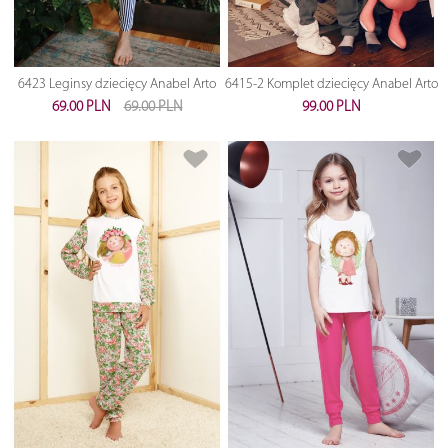
6423 Leginsy dziecięcy Anabel Arto
6415-2 Komplet dziecięcy Anabel Arto
69.00 PLN
69.00 PLN
99.00 PLN