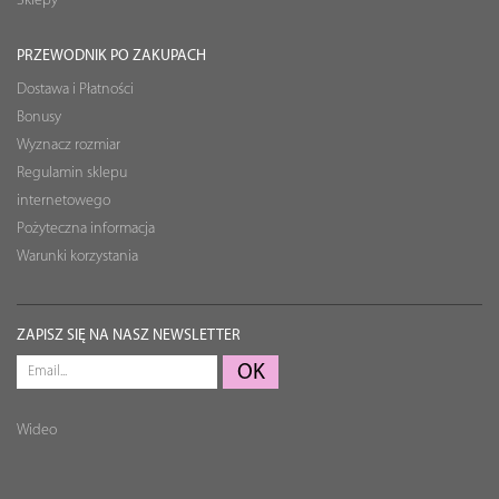
Sklepy
PRZEWODNIK PO ZAKUPACH
Dostawa i Płatności
Bonusy
Wyznacz rozmiar
Regulamin sklepu
internetowego
Pożyteczna informacja
Warunki korzystania
ZAPISZ SIĘ NA NASZ NEWSLETTER
Wideo