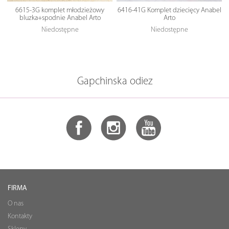
6615-3G komplet młodzieżowy
6416-41G Komplet dziecięcy Anabel
bluzka+spodnie Anabel Arto
Arto
Niedostępne
Niedostępne
Gapchinska odiez
FIRMA
O nas
Kontakty