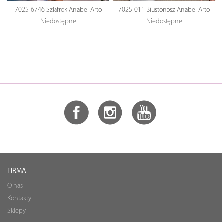
7025-6746 Szlafrok Anabel Arto
7025-011 Biustonosz Anabel Arto
Niedostępne
Niedostępne
FIRMA
O nas
Kontakty
Sklepy