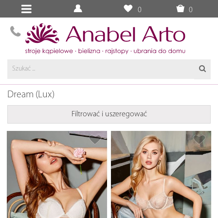
0
0
Dream (Lux)
Filtrować i uszeregować