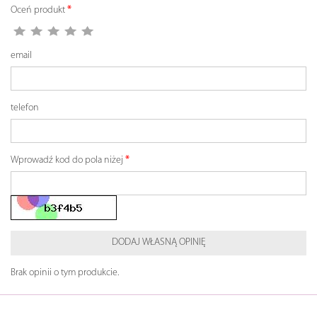
Oceń produkt
email
telefon
Wprowadź kod do pola niżej
DODAJ WŁASNĄ OPINIĘ
Brak opinii o tym produkcie.