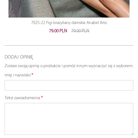
7025-22 Figi brazyliany damskie Anabel Arto
79.00 PLN
79.00 PLN
DODAJ OPINIĘ
Zostaw swoją opinię o produkcie i pomóż innym wyznaczyć się z wyborem.
imię i nazwisko
Tekst zawiadomienia