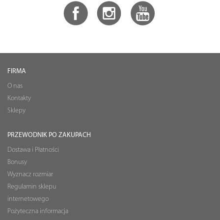
FIRMA
O nas
Kontakty
Sklepy
PRZEWODNIK PO ZAKUPACH
Dostawa i Płatności
Bonusy
Wyznacz rozmiar
Regulamin sklepu
internetowego
Pożyteczna informacja