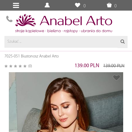
0
0
7025-051 Biustonosz Anabel Arto
139.00 PLN
139.00 PLN
(0)