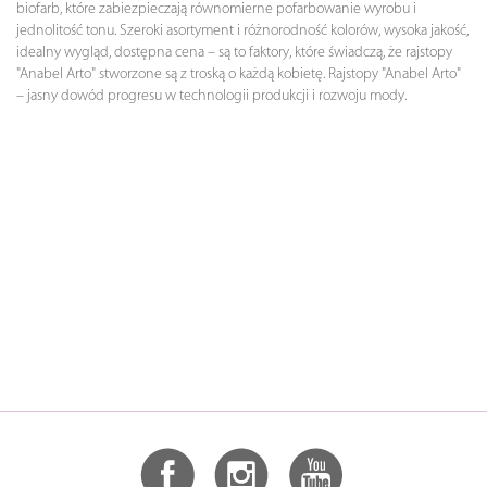
biofarb, które zabiezpieczają równomierne pofarbowanie wyrobu i
jednolitość tonu. Szeroki asortyment i różnorodność kolorów, wysoka jakość,
idealny wygląd, dostępna cena – są to faktory, które świadczą, że rajstopy
"Anabel Arto" stworzone są z troską o każdą kobietę. Rajstopy "Anabel Arto"
– jasny dowód progresu w technologii produkcji i rozwoju mody.