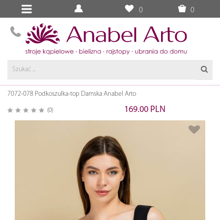
0
0
7072-078 Podkoszulka-top Damska Anabel Arto
169.00 PLN
(0)