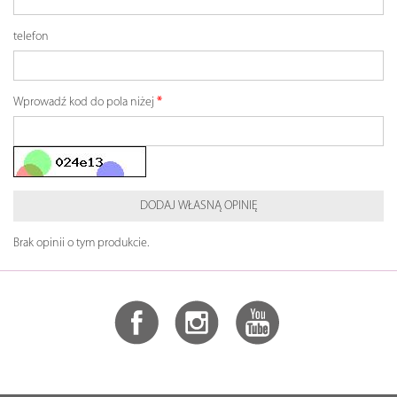
telefon
Wprowadź kod do pola niżej
DODAJ WŁASNĄ OPINIĘ
Brak opinii o tym produkcie.