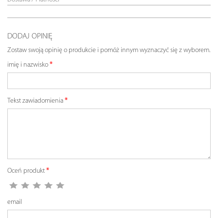
DODAJ OPINIĘ
Zostaw swoją opinię o produkcie i pomóż innym wyznaczyć się z wyborem.
imię i nazwisko
Tekst zawiadomienia
Oceń produkt
email