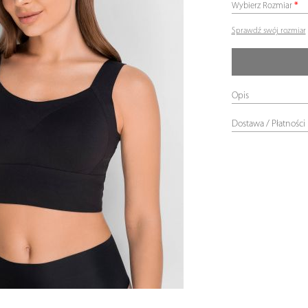
Wybierz Rozmiar
Sprawdź swój rozmiar
Opis
Dostawa / Płatności