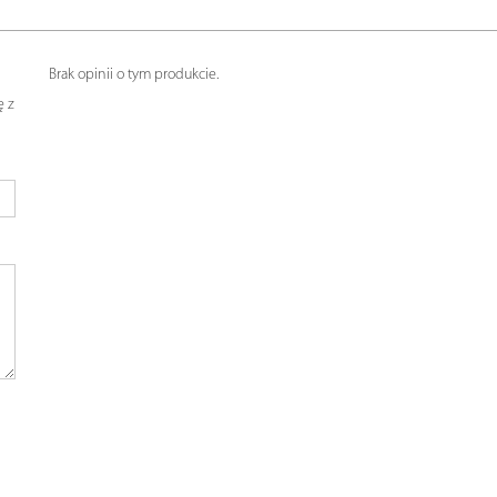
Brak opinii o tym produkcie.
ę z