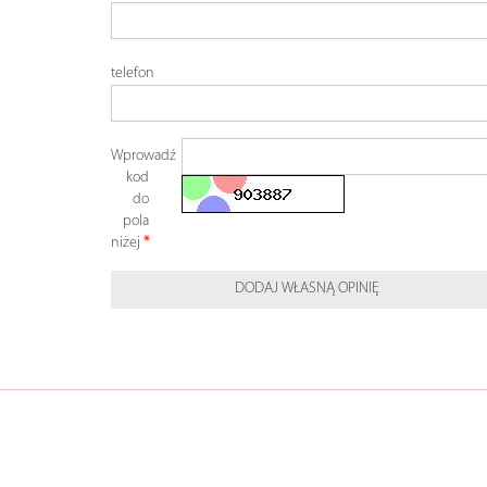
telefon
Wprowadź
kod
do
pola
niżej
DODAJ WŁASNĄ OPINIĘ