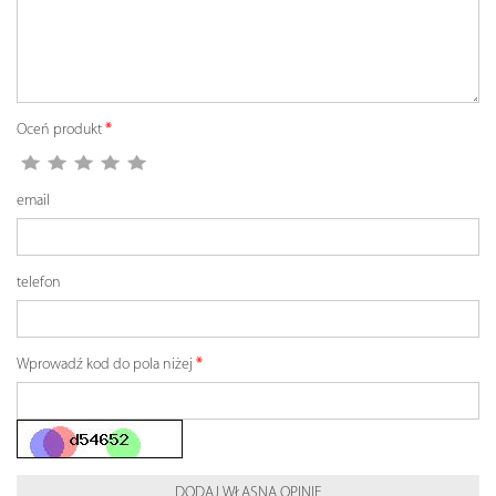
Oceń produkt
email
telefon
Wprowadź kod do pola niżej
DODAJ WŁASNĄ OPINIĘ