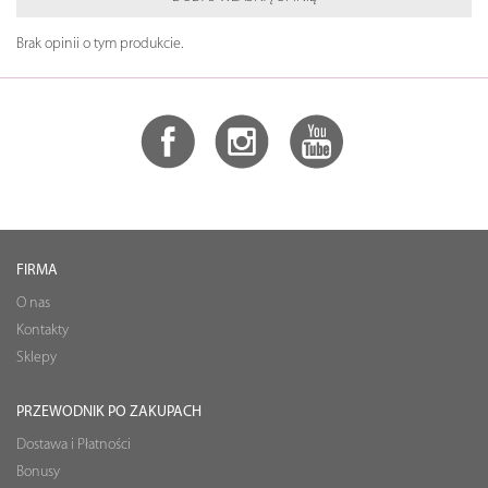
Brak opinii o tym produkcie.
FIRMA
O nas
Kontakty
Sklepy
PRZEWODNIK PO ZAKUPACH
Dostawa i Płatności
Bonusy