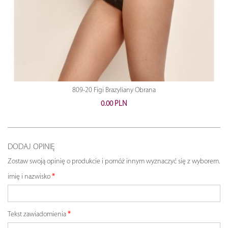
809-20 Figi Brazyliany Obrana
0.00 PLN
DODAJ OPINIĘ
Zostaw swoją opinię o produkcie i pomóż innym wyznaczyć się z wyborem.
imię i nazwisko
Tekst zawiadomienia