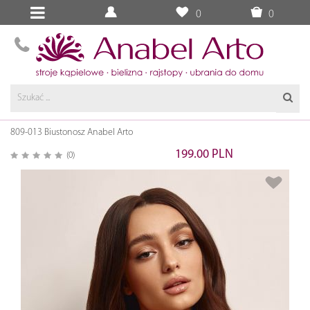
0
0
809-013 Biustonosz Anabel Arto
199.00 PLN
(0)