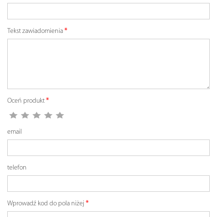
Tekst zawiadomienia
Oceń produkt
email
telefon
Wprowadź kod do pola niżej