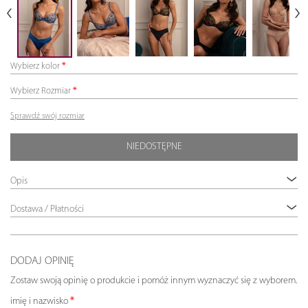
Wybierz kolor
Wybierz Rozmiar
Sprawdź swój rozmiar
NIEDOSTĘPNE
Opis
Dostawa / Płatności
DODAJ OPINIĘ
Zostaw swoją opinię o produkcie i pomóż innym wyznaczyć się z wyborem.
imię i nazwisko