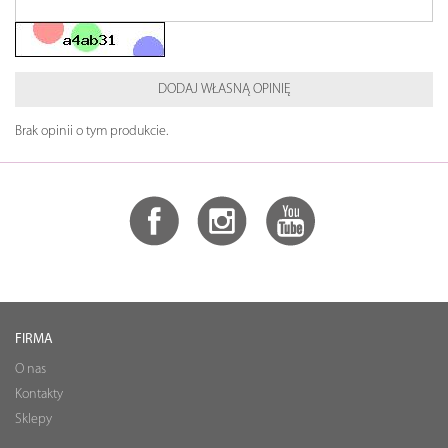
DODAJ WŁASNĄ OPINIĘ
Brak opinii o tym produkcie.
FIRMA
O nas
Kontakty
Sklepy