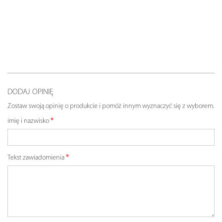
DODAJ OPINIĘ
Zostaw swoją opinię o produkcie i pomóż innym wyznaczyć się z wyborem.
imię i nazwisko
Tekst zawiadomienia