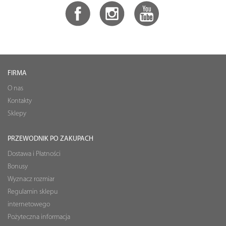
FIRMA
O nas
Kontakty
Sklepy
PRZEWODNIK PO ZAKUPACH
Dostawa i Płatności
Bonusy
Wyznacz rozmiar
Regulamin sklepu
internetowego
Pożyteczna informacja