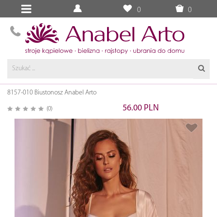
0
0
8157-010 Biustonosz Anabel Arto
56.00 PLN
(0)