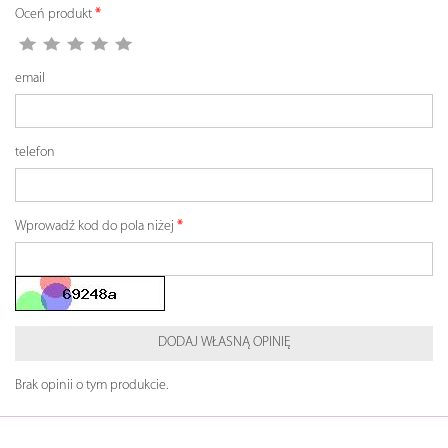
Oceń produkt
email
telefon
Wprowadź kod do pola niżej
DODAJ WŁASNĄ OPINIĘ
Brak opinii o tym produkcie.