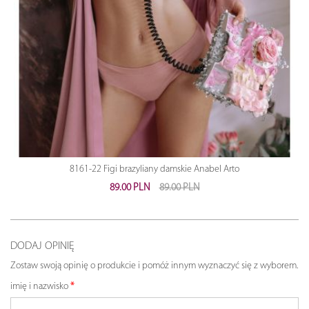
8161-22 Figi brazyliany damskie Anabel Arto
89.00 PLN
89.00 PLN
DODAJ OPINIĘ
Zostaw swoją opinię o produkcie i pomóż innym wyznaczyć się z wyborem.
imię i nazwisko