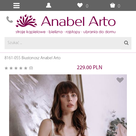
0
0
8161-055 Biustonosz Anabel Arto
229.00 PLN
(0)