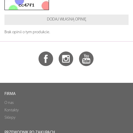
DODAJ WŁASNĄ OPINIĘ
Brak opinii o tym produkcie.
FIRMA
O nas
Kontakty
Sklepy
PRZEWODNIK PO ZAKUPACH