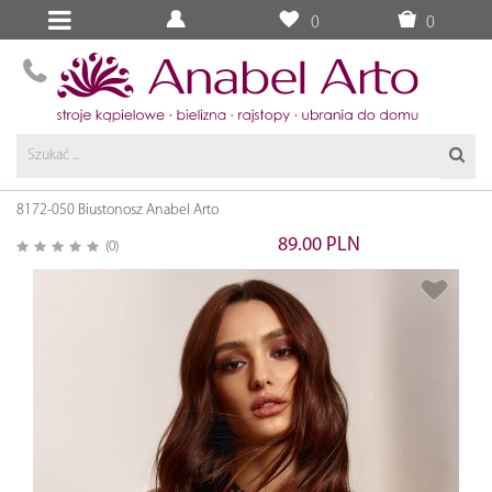
0
0
8172-050 Biustonosz Anabel Arto
89.00 PLN
(0)