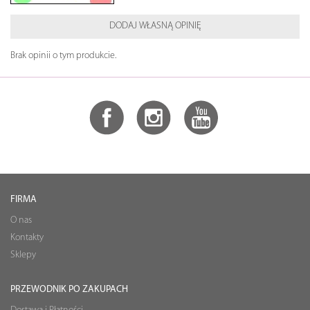
DODAJ WŁASNĄ OPINIĘ
Brak opinii o tym produkcie.
FIRMA
O nas
Kontakty
Sklepy
PRZEWODNIK PO ZAKUPACH