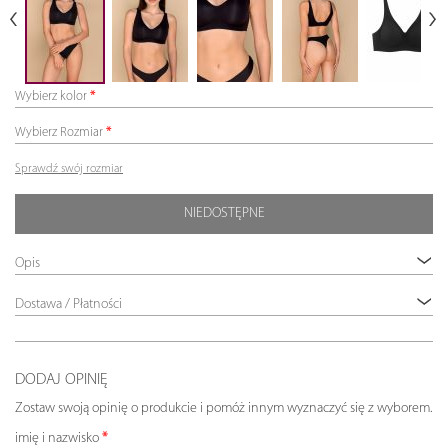
Wybierz kolor
Wybierz Rozmiar
Sprawdź swój rozmiar
NIEDOSTĘPNE
Opis
Dostawa / Płatności
DODAJ OPINIĘ
Zostaw swoją opinię o produkcie i pomóż innym wyznaczyć się z wyborem.
imię i nazwisko