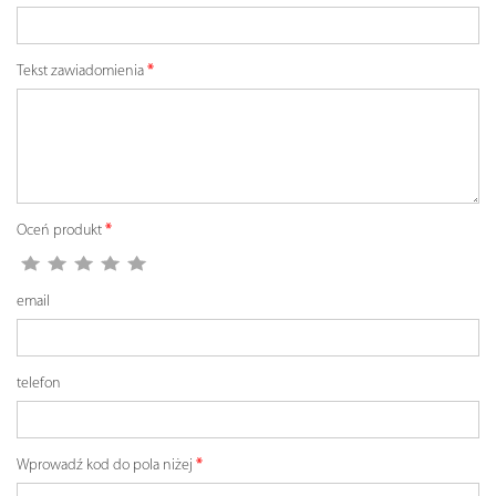
Tekst zawiadomienia
Oceń produkt
email
telefon
Wprowadź kod do pola niżej