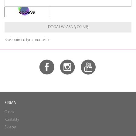
DODAJ WŁASNĄ OPINIĘ
Brak opinii o tym produkcie.
FIRMA
O nas
Kontakty
Sklepy