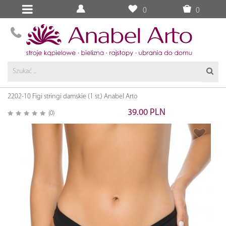
0
0
2202-10 Figi stringi damskie (1 st.) Anabel Arto
39.00 PLN
(0)