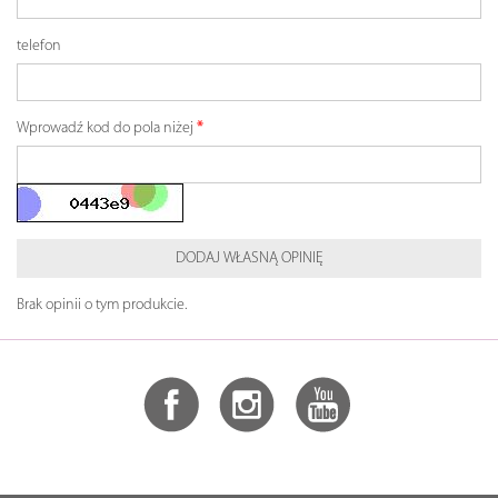
telefon
Wprowadź kod do pola niżej
DODAJ WŁASNĄ OPINIĘ
Brak opinii o tym produkcie.