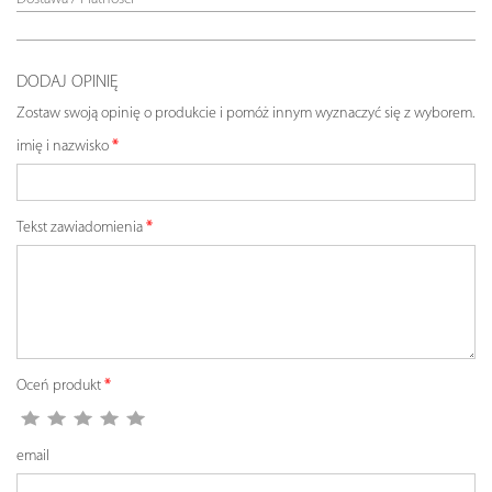
DODAJ OPINIĘ
Zostaw swoją opinię o produkcie i pomóż innym wyznaczyć się z wyborem.
imię i nazwisko
Tekst zawiadomienia
Oceń produkt
email