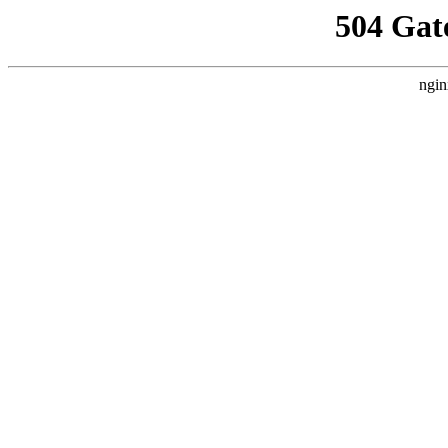
504 Gat
ngin