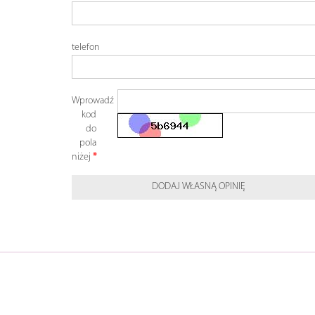
telefon
Wprowadź
kod
do
pola
niżej
DODAJ WŁASNĄ OPINIĘ