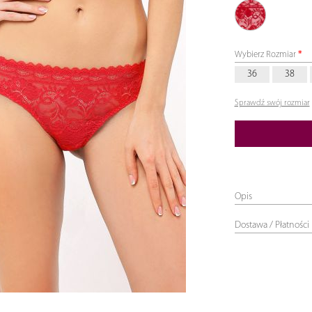
06
Wybierz Rozmiar
czerwony
36
38
Sprawdź swój rozmiar
Opis
Dostawa / Płatności