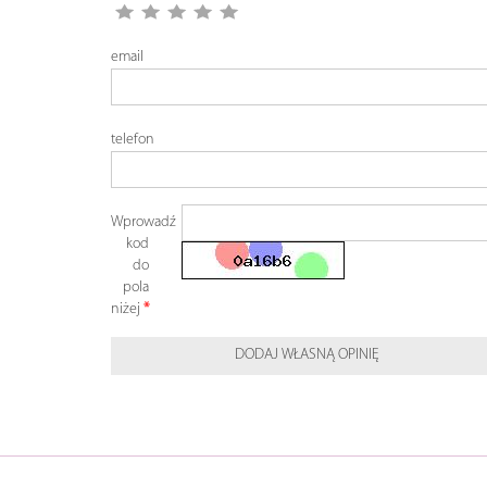
email
telefon
Wprowadź
kod
do
pola
niżej
DODAJ WŁASNĄ OPINIĘ