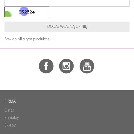
DODAJ WŁASNĄ OPINIĘ
Brak opinii o tym produkcie.
FIRMA
O nas
Kontakty
Sklepy