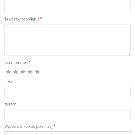
Tekst zawiadomienia
Oceń produkt
email
telefon
Wprowadź kod do pola niżej