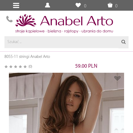
0
0
8055-11 stringi Anabel Arto
59.00 PLN
(0)