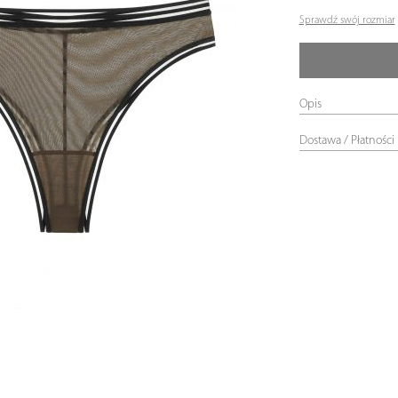
Sprawdź swój rozmiar
Opis
Dostawa / Płatności