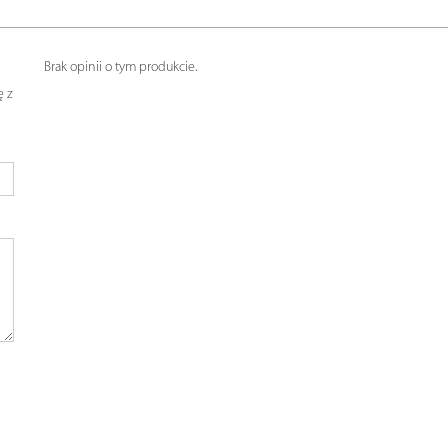
Brak opinii o tym produkcie.
ę z