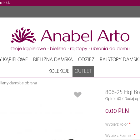
lski.
Y KĄPIELOWE
BIELIZNA DAMSKA
ODZIEŻ
RAJSTOPY DAMSKI
KOLEKCJE
OUTLET
yliany damskie obrana
806-25 Figi B
/
Opinie (0)
Dodaj opi
0.00 PLN
Wybierz kolor
Wybierz Rozmiar