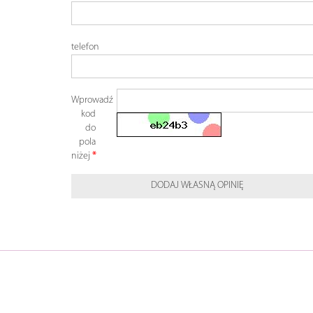
telefon
Wprowadź
kod
do
pola
niżej
DODAJ WŁASNĄ OPINIĘ