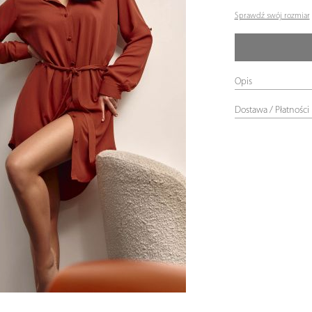
Sprawdź swój rozmiar
Opis
Dostawa / Płatności