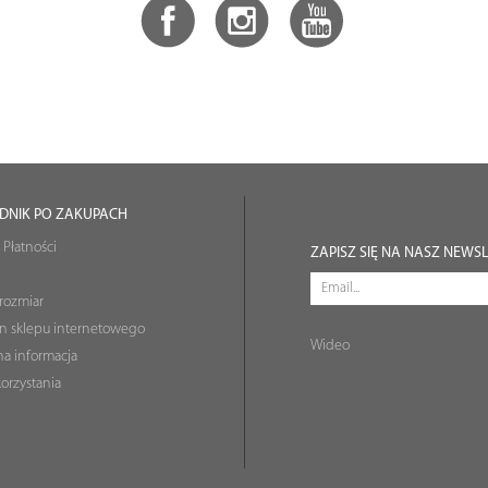
DNIK PO ZAKUPACH
 Płatności
ZAPISZ SIĘ NA NASZ NEWS
rozmiar
n sklepu internetowego
Wideo
a informacja
orzystania