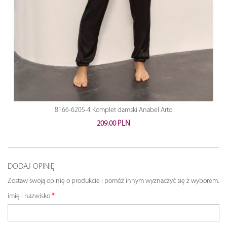
8166-6205-4 Komplet damski Anabel Arto
209.00 PLN
DODAJ OPINIĘ
Zostaw swoją opinię o produkcie i pomóż innym wyznaczyć się z wyborem.
imię i nazwisko