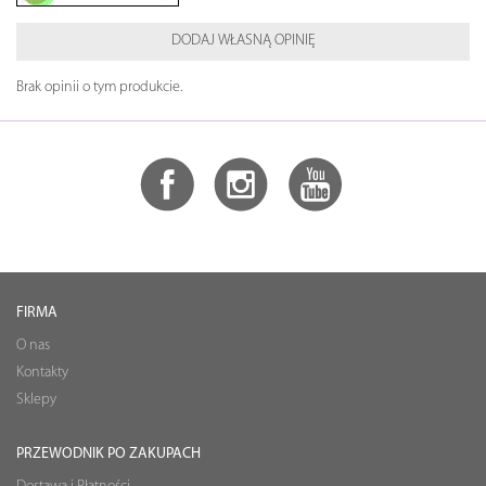
DODAJ WŁASNĄ OPINIĘ
Brak opinii o tym produkcie.
FIRMA
O nas
Kontakty
Sklepy
PRZEWODNIK PO ZAKUPACH