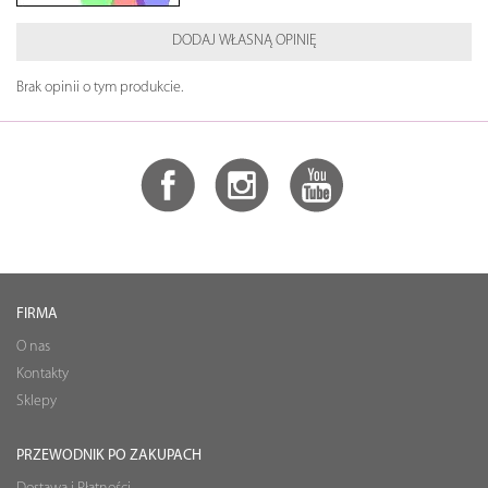
DODAJ WŁASNĄ OPINIĘ
Brak opinii o tym produkcie.
FIRMA
O nas
Kontakty
Sklepy
PRZEWODNIK PO ZAKUPACH