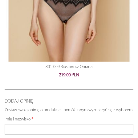
801-009 Biustonosz Obrana
219.00 PLN
DODAJ OPINIĘ
Zostaw swoją opinię o produkcie i pomóż innym wyznaczyć się z wyborem.
imię i nazwisko