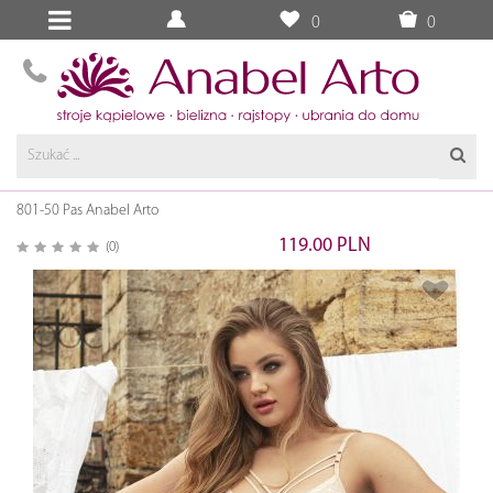
0
0
801-50 Pas Anabel Arto
119.00 PLN
(0)