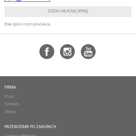
DODAJ WŁASNĄ OPINIĘ
Brak opinii o tym produkcie.
FIRMA
O nas
Kontakty
Sklepy
PRZEWODNIK PO ZAKUPACH