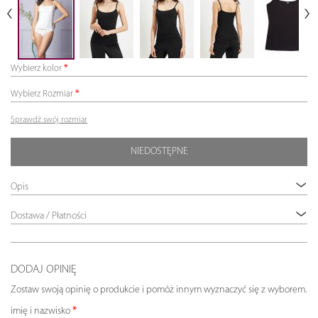
Wybierz kolor
Wybierz Rozmiar
Sprawdź swój rozmiar
NIEDOSTĘPNE
Opis
Dostawa / Płatności
DODAJ OPINIĘ
Zostaw swoją opinię o produkcie i pomóż innym wyznaczyć się z wyborem.
imię i nazwisko