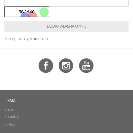
DODAJ WŁASNĄ OPINIĘ
Brak opinii o tym produkcie.
FIRMA
O nas
Kontakty
Sklepy