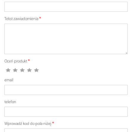
Tekst zawiadomienia
Oceń produkt
email
telefon
Wprowadź kod do pola niżej