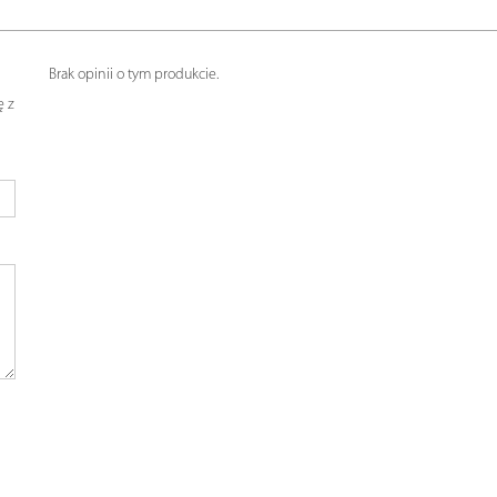
Brak opinii o tym produkcie.
ę z