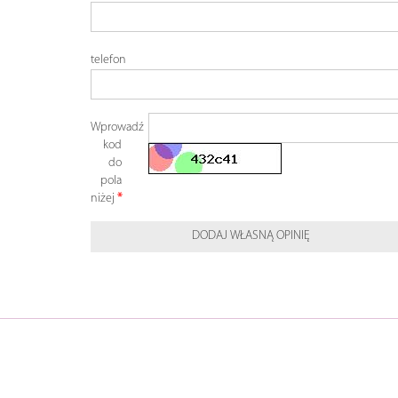
telefon
Wprowadź
kod
do
pola
niżej
DODAJ WŁASNĄ OPINIĘ