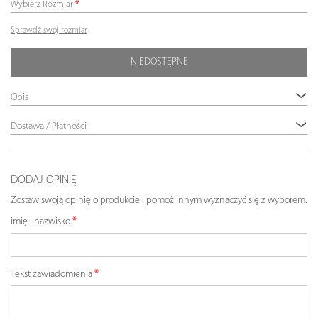
Wybierz Rozmiar
Sprawdź swój rozmiar
NIEDOSTĘPNE
Opis
Dostawa / Płatności
DODAJ OPINIĘ
Zostaw swoją opinię o produkcie i pomóż innym wyznaczyć się z wyborem.
imię i nazwisko
Tekst zawiadomienia