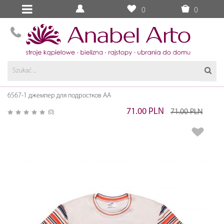
0
0
6567-1 джемпер для подростков AA
71.00 PLN
71.00 PLN
(0)