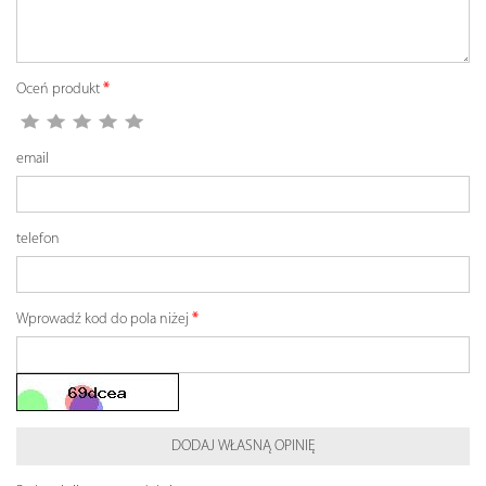
Oceń produkt
email
telefon
Wprowadź kod do pola niżej
DODAJ WŁASNĄ OPINIĘ