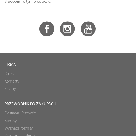
Brak opinii o tym produkcie.
FIRMA
O nas
Kontakty
Sklepy
PRZEWODNIK PO ZAKUPACH
Dostawa i Płatności
Bonusy
Wyznacz rozmiar