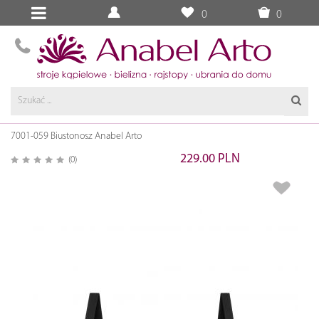
0
0
7001-059 Biustonosz Anabel Arto
229.00 PLN
(0)