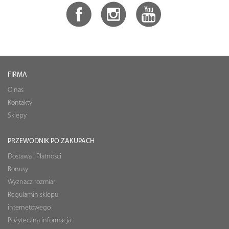
FIRMA
O nas
Kontakty
Sklepy
PRZEWODNIK PO ZAKUPACH
Dostawa i Płatności
Bonusy
Wyznacz rozmiar
Regulamin sklepu
internetowego
Pożyteczna informacja