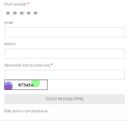
Oceń produkt
email
telefon
Wprowadź kod do pola niżej
DODAJ WŁASNĄ OPINIĘ
Brak opinii o tym produkcie.