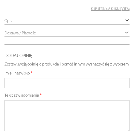
KUP JEDNYM KLIKNIĘCIEM
Opis
Dostawa / Płatności
DODAJ OPINIĘ
Zostaw swoją opinię o produkcie i pomóż innym wyznaczyć się z wyborem.
imię i nazwisko
Tekst zawiadomienia