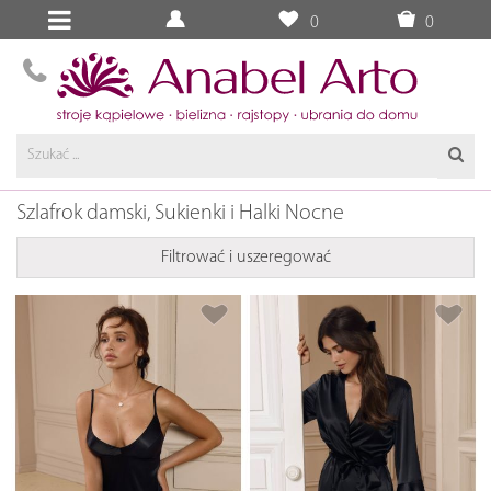
0
0
Szlafrok damski, Sukienki i Halki Nocne
Filtrować i uszeregować