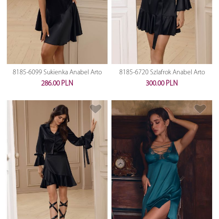
8185-6099 Sukienka Anabel Arto
8185-6720 Szlafrok Anabel Arto
286.00 PLN
300.00 PLN