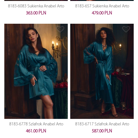
8183-6083 Sukienka Anabel Arto
8183-657 Sukienka Anabel Arto
363.00 PLN
479.00 PLN
8183-6778 Szlafrok Anabel Arto
8183-6717 Szlafrok Anabel Arto
461.00 PLN
587.00 PLN