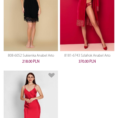
808-6052 Sukienka Anabel Arto
8181-6743 Szlafrok Anabel Arto
218.00 PLN
370.00 PLN