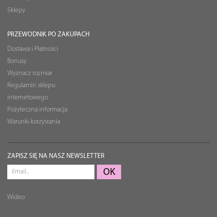
Sklepy
PRZEWODNIK PO ZAKUPACH
Dostawa i Płatności
Bonusy
Wyznacz rozmiar
Regulamin sklepu
internetowego
Pożyteczna informacja
Warunki korzystania
ZAPISZ SIĘ NA NASZ NEWSLETTER
Wideo