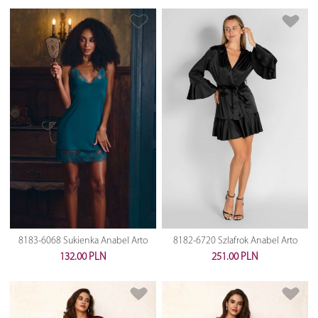
8183-6068 Sukienka Anabel Arto
8182-6720 Szlafrok Anabel Arto
132.00 PLN
251.00 PLN