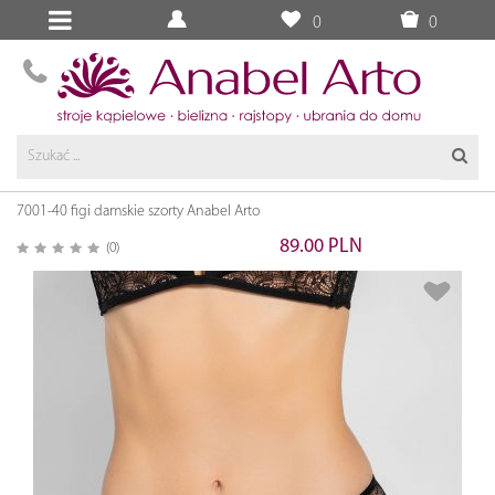
0
0
7001-40 figi damskie szorty Anabel Arto
89.00 PLN
(0)