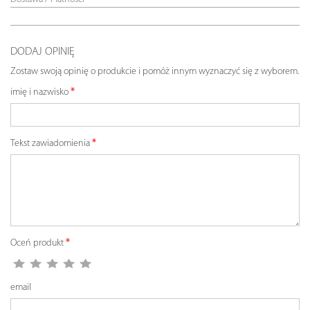
DODAJ OPINIĘ
Zostaw swoją opinię o produkcie i pomóż innym wyznaczyć się z wyborem.
imię i nazwisko
Tekst zawiadomienia
Oceń produkt
email