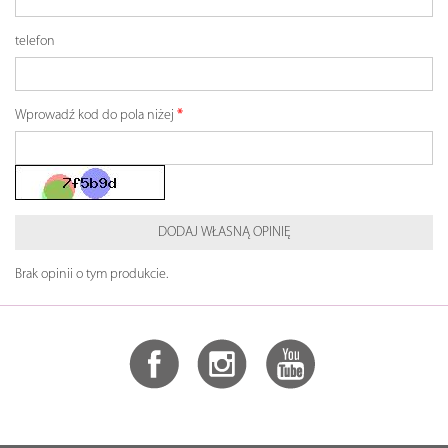
telefon
Wprowadź kod do pola niżej
DODAJ WŁASNĄ OPINIĘ
Brak opinii o tym produkcie.