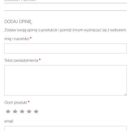
DODAJ OPINIĘ
Zostaw swoją opinię o produkcie i pomóż innym wyznaczyć się z wyborem.
imię i nazwisko
Tekst zawiadomienia
Oceń produkt
email