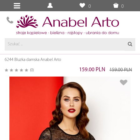
0
0
6244 Bluzka damska Anabel Arto
159.00 PLN
159.00 PLN
(0)