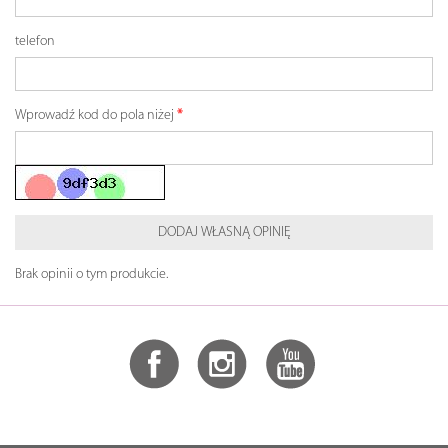
telefon
Wprowadź kod do pola niżej
DODAJ WŁASNĄ OPINIĘ
Brak opinii o tym produkcie.