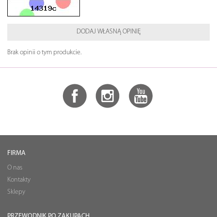
DODAJ WŁASNĄ OPINIĘ
Brak opinii o tym produkcie.
FIRMA
O nas
Kontakty
Sklepy
PRZEWODNIK PO ZAKUPACH