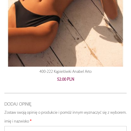
400-222 Kąpielówki Anabel Arto
52.00 PLN
DODAJ OPINIĘ
Zostaw swoją opinię o produkcie i pomóż innym wyznaczyć się z wyborem.
imię i nazwisko