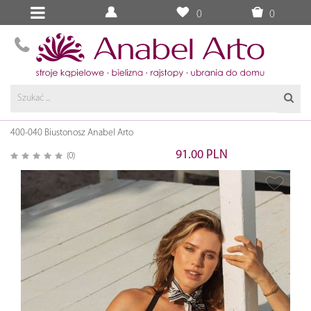
0
0
400-040 Biustonosz Anabel Arto
91.00 PLN
(0)