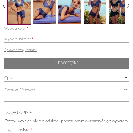
Wybierz kolor
Wybierz Rozmiar
Sprawdź swój rozmiar
NIEDOSTĘPNE
Opis
Dostawa / Płatności
DODAJ OPINIĘ
Zostaw swoją opinię o produkcie i pomóż innym wyznaczyć się z wyborem.
imię i nazwisko