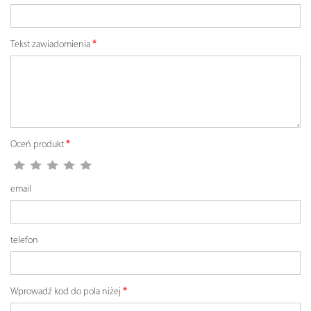
Tekst zawiadomienia
Oceń produkt
email
telefon
Wprowadź kod do pola niżej