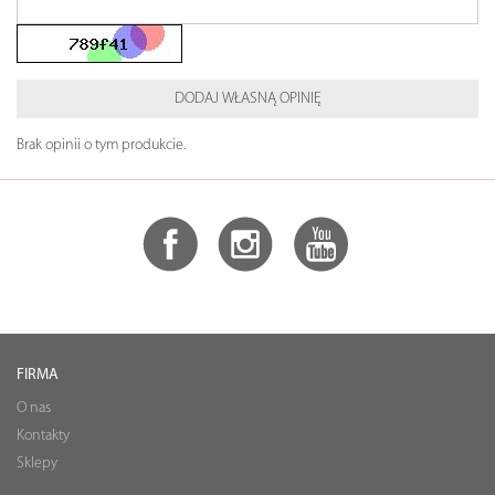
DODAJ WŁASNĄ OPINIĘ
Brak opinii o tym produkcie.
FIRMA
O nas
Kontakty
Sklepy