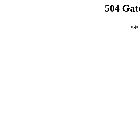
504 Gat
ngin