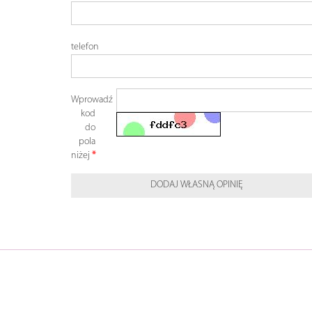
telefon
Wprowadź
kod
do
pola
niżej
DODAJ WŁASNĄ OPINIĘ