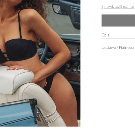
Sprawdź swój rozmiar
Opis
Dostawa / Płatności