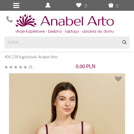
0
0
406-238 Kąpielówki Anabel Arto
0.00 PLN
(0)