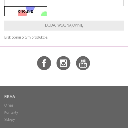
DODAJ WŁASNĄ OPINIĘ
Brak opinii o tym produkcie.
FIRMA
O nas
Kontakty
Sklepy