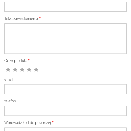
Tekst zawiadomienia
Oceń produkt
email
telefon
Wprowadź kod do pola niżej